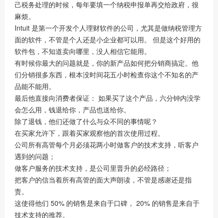
己税务处理的时候，每年要填一个纳税申报单再交给政府，很
麻烦。
Intuit 是第一个开发个人理财软件的公司，尤其是做纳税管理方
面的软件，不管是个人还是小企业都可以用。 但是这个好用的
软件包，不知道卖向哪里，没人相信它能用。
有时候你最大的问题就是，你的新产品如何把分销商搞定。他
们分销很多东西，根本没时间花五小时检查你这个不知名的产
品能不能用。
最后他直接向消费者保证： 如果买了这个产品，六分钟内没学
会怎么用，钱退给你，产品也送给你。
除了退钱，他们还做了什么与众不同的事情呢？
在买家允许下，跟着买家观察他的首次使用过程。
公司所有高管每个月必须花两小时做客户的技术支持，听客户
遇到的问题；
做客户服务的技术支持，是公司里晋升的必经路径；
把客户的信当着所有高管的面大声朗读，不管是感谢还是指
责。
这使得他们 50% 的销售是来自于口碑， 20% 的销售是来自于
技术支持的推荐。