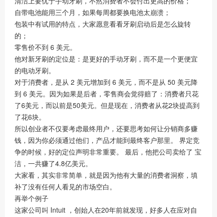
清洁上要优于手动牙刷，不然消费者不会付出更高的价格；
自带电池能用三个月，如果每周都要换电池太崩溃；
包装中有试用的特点，大家愿意看看牙刷启动后是怎么旋转
的；
零售价不到 6 美元。
他对新牙刷的定位是：是更好的手动牙刷，而不是一个更便宜
的电动牙刷。
对于消费者，是从 2 美元增加到 6 美元，而不是从 50 美元降
到 6 美元。因为如果是后者，零售商会觉得赔了：消费者只花
了6美元，而以前是50美元。但是现在，消费者从花2块提高到
了花6块。
所以创业者不仅要考虑最终用户，还要思考如何让分销商多赚
钱，因为你必须通过他们，产品才能到最终客户那里。 界定竞
争的时候，好的定位声明非常重要。 最后，他把公司卖给了 宝
洁，一共赚了4.8亿美元。
大家看，其实非常简单，就是因为他有大量的消费者洞察，填
补了没有任何人看见的市场空白。
再举个例子
这家公司叫 Intuit ，创始人在20年前就发现，好多人在应对自