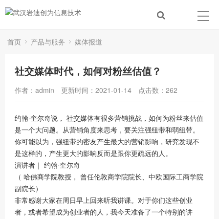
首页
产品与服务
媒体报道
社交媒体时代，如何对粉丝估值？
作者：admin
更新时间：2021-01-14
点击数：
262
约翰·奎尔奇说， 社交媒体有很多营销挑战，如何为粉丝来估值
是一个大问题。从营销角度来思考，要关注强纽带和弱纽带。
你可能以为，强纽带的密友产生最大的营销影响，研究发现不
是这样的，产生更大的影响反而是跟你更疏远的人。
演讲者｜ 约翰·奎尔奇
（ 哈佛商学院教授， 曾任伦敦商学院院长、中欧国际工商学院
副院长）
非常感谢大家在周日早上回来听我讲课。对于你们这些创业
者，或者希望成为创业者的人，我今天准备了一个特别的讲