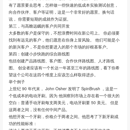
有了愿景要去思考，怎样做一些快速的低成本实验测试创意，
向合作伙伴、客户等证明，这是一个非常好的愿景。换句话
说， 你需要短期的成就作为证据。
第三，与高瞻远瞩的客户共同开发
大多数的客户是保守的，不想浪费时间在新公司上。 你必须要
找到有远见的客户，他们愿意在你身上冒风险。 他们可能是小
的新兴客户，不是你想要进入的那个市场的好根基客户。
第四：创建小步快跑的综合路线图
包括创建产品路线图、客户图、合作伙伴路线图、人才路线
图。 创业者应该有一个长达一年甚至三年的路线图，看下你希
望这个公司在这四个维度上应该怎么样取得进步。
举个例子
上世纪 90 年代末， John Osher 发明了 SpinBrush ，这是一
个低成本的电动牙刷。因为 他洞察到市场上存在着一个很大的
空白：普通手动牙刷每支两美元，电动牙刷要 50 美元。 但是
这两者之间，没有任何中间产品。
他想开发一个牙刷，价格介于两者之间。他思考了下新牙刷成
功的性能标准：