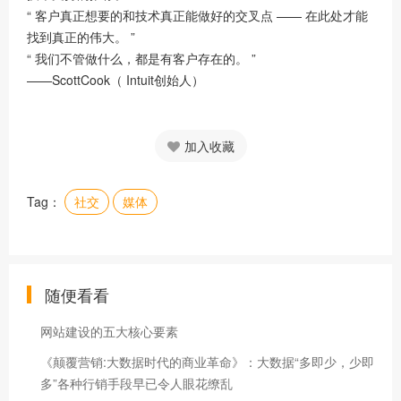
“ 客户真正想要的和技术真正能做好的交叉点 —— 在此处才能
找到真正的伟大。 ”
“ 我们不管做什么，都是有客户存在的。 ”
——ScottCook（ Intuit创始人）
加入收藏
Tag：
社交
媒体
随便看看
网站建设的五大核心要素
《颠覆营销:大数据时代的商业革命》：大数据“多即少，少即
多”各种行销手段早已令人眼花缭乱